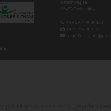
Asternweg 1a
93455 Traitsching
+49 9974 9030320
+49 9974 9032321
roland.dachauer@prov
ntur
ogle Maps konnte nicht geladen we