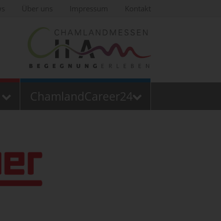
ws
Über uns
Impressum
Kontakt
ChamlandCareer24