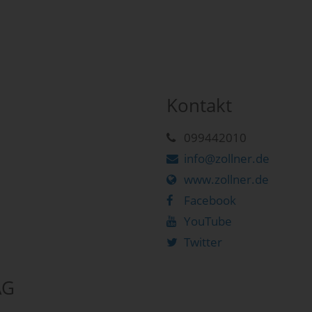
Kontakt
099442010
info@zollner.de
www.zollner.de
Facebook
YouTube
Twitter
AG