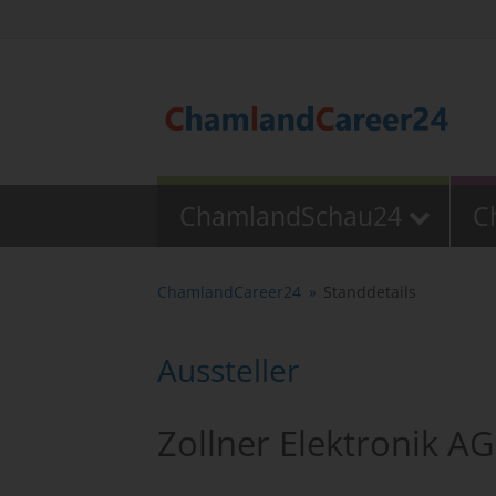
ChamlandSchau24
C
ChamlandCareer24
Standdetails
Aussteller
Zollner Elektronik AG