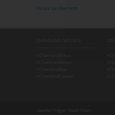
zurück zur Übersicht
CHAMLAND MESSEN
ON
ChamlandSchau
Ch
ChamLandleben
Ch
ChamlandBau
Ch
ChamlandCareer
Ch
Ideeller Träger: Stadt Cham