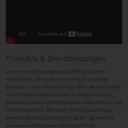
Produkte & Dienstleistungen
Unsere Hochleistungskunststoffe sind wahre
Alleskönner: Sie finden ihren Weg in unzählige
Branchen – vom Maschinenbau über die Automobil-
und Luftfahrtindustrie bis hin zu Medizintechnik,
Bauwesen, Lebensmittelindustrie sowie Elektro- und
Halbleitertechnik. Mit dieser Vielfalt schaffen wir
eine stabile Basis und zeigen Tag für Tag, was mit
innovativen Materialien alles möglich ist.