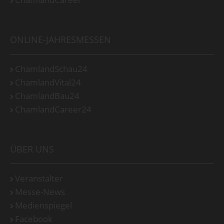
ONLINE-JAHRESMESSEN
ChamlandSchau24
ChamlandVital24
ChamlandBau24
ChamlandCareer24
ÜBER UNS
Veranstalter
Messe-News
Medienspiegel
Facebook