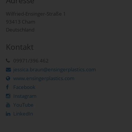
Adresse
Wilfried-Ensinger-Straße 1
93413 Cham
Deutschland
Kontakt
09971/396 462
jessica.braun@ensingerplastics.com
www.ensingerplastics.com
Facebook
Instagram
YouTube
LinkedIn