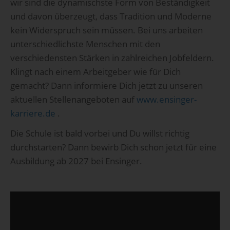
wir sind die dynamischste Form von Beständigkeit
und davon überzeugt, dass Tradition und Moderne
kein Widerspruch sein müssen. Bei uns arbeiten
unterschiedlichste Menschen mit den
verschiedensten Stärken in zahlreichen Jobfeldern.
Klingt nach einem Arbeitgeber wie für Dich
gemacht? Dann informiere Dich jetzt zu unseren
aktuellen Stellenangeboten auf
www.ensinger-
karriere.de
.
Die Schule ist bald vorbei und Du willst richtig
durchstarten? Dann bewirb Dich schon jetzt für eine
Ausbildung ab 2027 bei Ensinger.