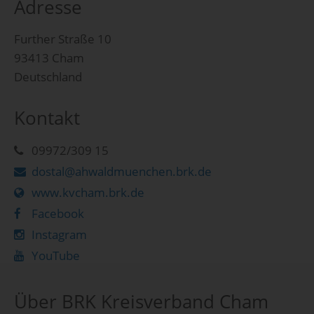
Adresse
Further Straße 10
93413 Cham
Deutschland
Kontakt
09972/309 15
dostal@ahwaldmuenchen.brk.de
www.kvcham.brk.de
Facebook
Instagram
YouTube
Über BRK Kreisverband Cham