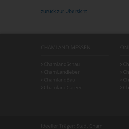
zurück zur Übersicht
CHAMLAND MESSEN
ON
ChamlandSchau
Ch
ChamLandleben
Ch
ChamlandBau
Ch
ChamlandCareer
Ch
Ideeller Träger: Stadt Cham