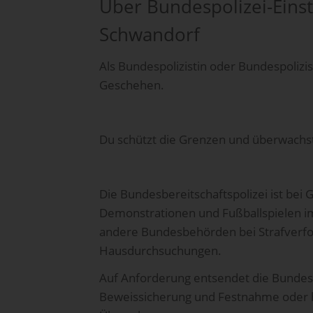
Über Bundespolizei-Eins
Schwandorf
Als Bundespolizistin oder Bundespolizi
Geschehen.
Du schützt die Grenzen und überwachs
Die Bundesbereitschaftspolizei ist bei
Demonstrationen und Fußballspielen im
andere Bundesbehörden bei Strafverf
Hausdurchsuchungen.
Auf Anforderung entsendet die Bundespo
Beweissicherung und Festnahme oder hi