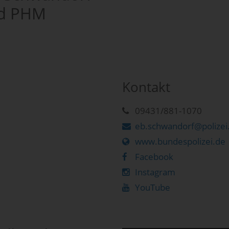
nd PHM
Kontakt
09431/881-1070
eb.schwandorf@polizei
www.bundespolizei.de
Facebook
Instagram
YouTube