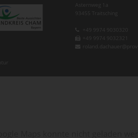
Asternweg 1a
93455 Traitsching
+49 9974 9030320
+49 9974 9032321
roland.dachauer@prov
ntur
ogle Maps konnte nicht geladen we