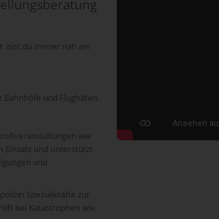
tellungsberatung
st bist du immer nah am
t Bahnhöfe und Flughäfen.
 Großveranstaltungen wie
 Einsatz und unterstützt
olgungen und
lizei Spezialkräfte zur
lft bei Katastrophen wie