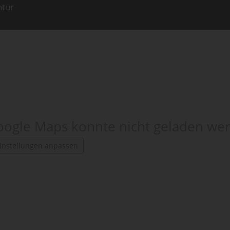
ntur
ogle Maps konnte nicht geladen we
instellungen anpassen