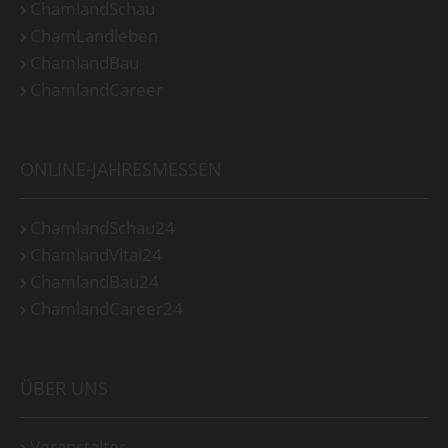
ChamlandSchau
ChamLandleben
ChamlandBau
ChamlandCareer
ONLINE-JAHRESMESSEN
ChamlandSchau24
ChamlandVital24
ChamlandBau24
ChamlandCareer24
ÜBER UNS
Veranstalter