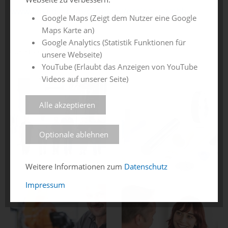
www.linkedin.com/company/ensinger-gmbh
Google Maps (Zeigt dem Nutzer eine Google
Maps Karte an)
Google Analytics (Statistik Funktionen für
Quelle Fotos: Ensinger GmbH
unsere Webseite)
YouTube (Erlaubt das Anzeigen von YouTube
Videos auf unserer Seite)
Alle akzeptieren
Optionale ablehnen
Weitere Informationen zum
Datenschutz
Impressum