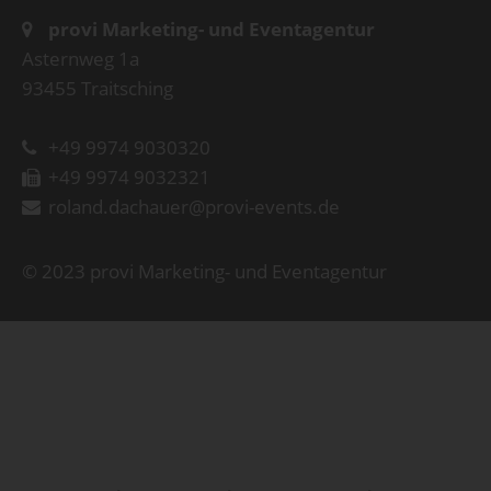
provi Marketing- und Eventagentur
Asternweg 1a
93455 Traitsching
+49 9974 9030320
+49 9974 9032321
roland.dachauer@provi-events.de
© 2023 provi Marketing- und Eventagentur