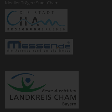
Ideeller Träger: Stadt Cham