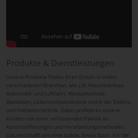
Produkte & Dienstleistungen
Unsere Produkte finden ihren Einsatz in vielen
verschiedenen Branchen, wie z.B. Maschinenbau,
Automobil- und Luftfahrt, Medizintechnik,
Bauwesen, Lebensmittelindustrie und in der Elektro-
und Halbleitertechnik. Dabei profitieren unsere
Kunden von einer umfassenden Palette an
Kunststofflösungen und Verarbeitungsmethoden.
Das verschafft uns eine stabile, breite Basis. Für die