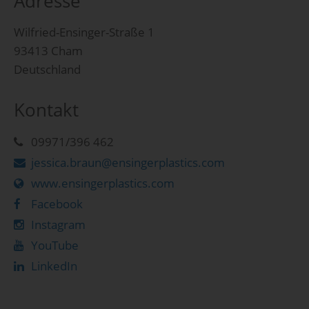
Adresse
Wilfried-Ensinger-Straße 1
93413 Cham
Deutschland
Kontakt
09971/396 462
jessica.braun@ensingerplastics.com
www.ensingerplastics.com
Facebook
Instagram
YouTube
LinkedIn