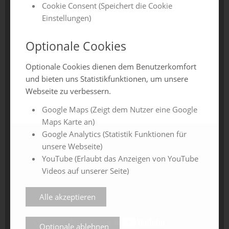
Cookie Consent (Speichert die Cookie
Einstellungen)
Optionale Cookies
Quelle Fotos:
Zentrum für Akademische Weiterbildung Technische Hochschule
Optionale Cookies dienen dem Benutzerkomfort
Deggendorf
und bieten uns Statistikfunktionen, um unsere
Webseite zu verbessern.
Google Maps (Zeigt dem Nutzer eine Google
Maps Karte an)
Google Analytics (Statistik Funktionen für
unsere Webseite)
YouTube (Erlaubt das Anzeigen von YouTube
Videos auf unserer Seite)
Alle akzeptieren
Optionale ablehnen