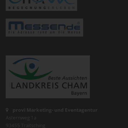
provi Marketing- und Eventagentur
Asternweg 1a
93455 Traitsching