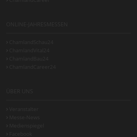
ONLINE-JAHRESMESSEN
ChamlandSchau24
ChamlandVital24
ChamlandBau24
ChamlandCareer24
ÜBER UNS
Veranstalter
Messe-News
Medienspiegel
Facebook