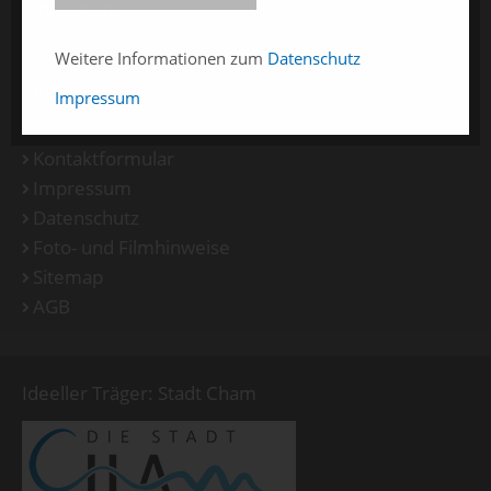
Instagram
Weitere Informationen zum
Datenschutz
SERVICE
Impressum
Kontaktformular
Impressum
Datenschutz
Foto- und Filmhinweise
Sitemap
AGB
Ideeller Träger: Stadt Cham