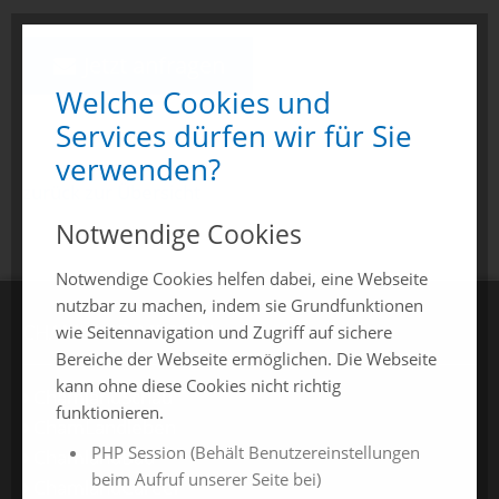
Jetzt anfragen
Welche Cookies und
Services dürfen wir für Sie
verwenden?
zurück zur Übersicht
Notwendige Cookies
Notwendige Cookies helfen dabei, eine Webseite
nutzbar zu machen, indem sie Grundfunktionen
CHAMLAND MESSEN
wie Seitennavigation und Zugriff auf sichere
Bereiche der Webseite ermöglichen. Die Webseite
kann ohne diese Cookies nicht richtig
ChamlandSchau
funktionieren.
ChamLandleben
PHP Session (Behält Benutzereinstellungen
ChamlandBau
beim Aufruf unserer Seite bei)
ChamlandCareer