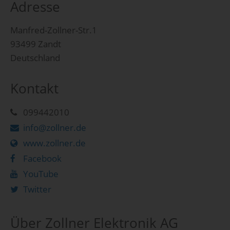
Adresse
Manfred-Zollner-Str.1
93499 Zandt
Deutschland
Kontakt
099442010
info@zollner.de
www.zollner.de
Facebook
YouTube
Twitter
Über Zollner Elektronik AG