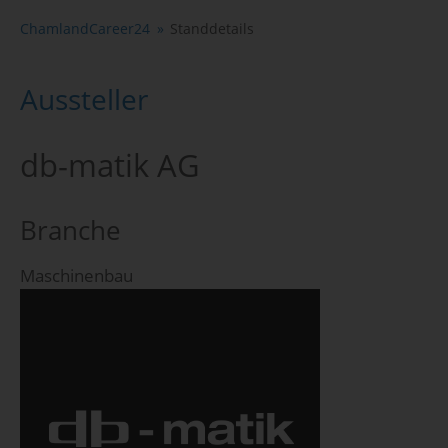
ChamlandCareer24
Standdetails
Aussteller
db-matik AG
Branche
Maschinenbau