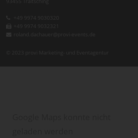
93455 Traitsching
+49 9974 9030320
+49 9974 9032321
roland.dachauer@provi-events.de
© 2023 provi Marketing- und Eventagentur
Google Maps konnte nicht
geladen werden