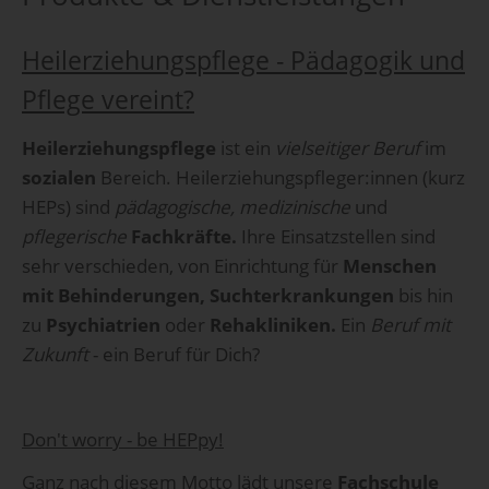
Heilerziehungspflege - Pädagogik und
Pflege vereint?
Heilerziehungspflege
ist ein
vielseitiger Beruf
im
sozialen
Bereich. Heilerziehungspfleger:innen (kurz
HEPs) sind
pädagogische, medizinische
und
pflegerische
Fachkräfte.
Ihre Einsatzstellen sind
sehr verschieden, von Einrichtung für
Menschen
mit Behinderungen, Suchterkrankungen
bis hin
zu
Psychiatrien
oder
Rehakliniken.
Ein
Beruf mit
Zukunft
- ein Beruf für Dich?
Don't worry - be HEPpy!
Ganz nach diesem Motto lädt unsere
Fachschule