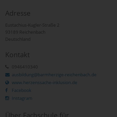
Adresse
Eustachius-Kugler-Straße 2
93189 Reichenbach
Deutschland
Kontakt
0946410340
ausbildung@barmherzige-reichenbach.de
www.herzenssache-inklusion.de
Facebook
Instagram
Über Fachschule für