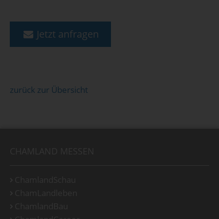
Jetzt anfragen
zurück zur Übersicht
CHAMLAND MESSEN
ChamlandSchau
ChamLandleben
ChamlandBau