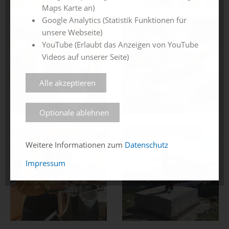
Maps Karte an)
Google Analytics (Statistik Funktionen für
unsere Webseite)
YouTube (Erlaubt das Anzeigen von YouTube
Videos auf unserer Seite)
Alle akzeptieren
Optionale ablehnen
Weitere Informationen zum
Datenschutz
Impressum