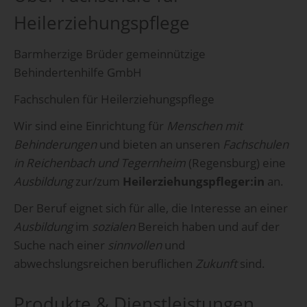
Heilerziehungspflege
Barmherzige Brüder gemeinnützige
Behindertenhilfe GmbH
Fachschulen für Heilerziehungspflege
Wir sind eine Einrichtung für
Menschen mit
Behinderungen
und bieten an unseren
Fachschulen
in Reichenbach und Tegernheim
(Regensburg) eine
Ausbildung
zur/zum
Heilerziehungspfleger:in
an.
Der Beruf eignet sich für alle, die Interesse an einer
Ausbildung
im
sozialen
Bereich haben und auf der
Suche nach einer
sinnvollen
und
abwechslungsreichen beruflichen
Zukunft
sind.
Produkte & Dienstleistungen