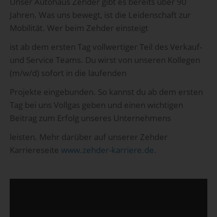
Unser Autohaus Zehder gibt es bereits über 90
Jahren. Was uns bewegt, ist die Leidenschaft zur
Mobilität. Wer beim Zehder einsteigt
ist ab dem ersten Tag vollwertiger Teil des Verkauf-
und Service Teams. Du wirst von unseren Kollegen
(m/w/d) sofort in die laufenden
Projekte eingebunden. So kannst du ab dem ersten
Tag bei uns Vollgas geben und einen wichtigen
Beitrag zum Erfolg unseres Unternehmens
leisten. Mehr darüber auf unserer Zehder
Karriereseite
www.zehder-karriere.de
.