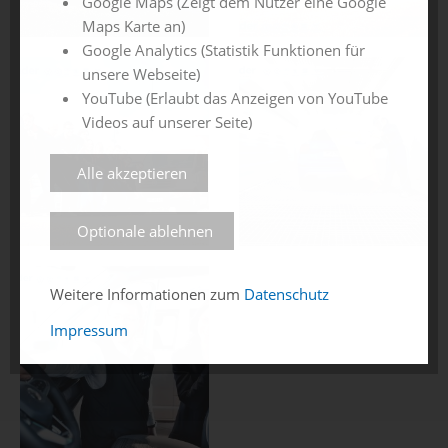
Google Maps (Zeigt dem Nutzer eine Google
Maps Karte an)
Google Analytics (Statistik Funktionen für
unsere Webseite)
YouTube (Erlaubt das Anzeigen von YouTube
Videos auf unserer Seite)
Alle akzeptieren
Optionale ablehnen
Weitere Informationen zum
Datenschutz
Impressum