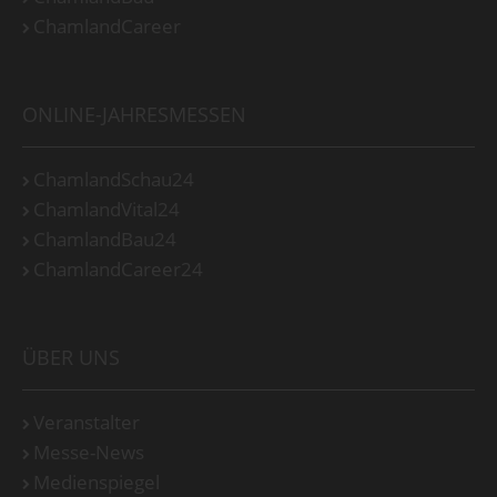
ChamlandCareer
ONLINE-JAHRESMESSEN
ChamlandSchau24
ChamlandVital24
ChamlandBau24
ChamlandCareer24
ÜBER UNS
Veranstalter
Messe-News
Medienspiegel