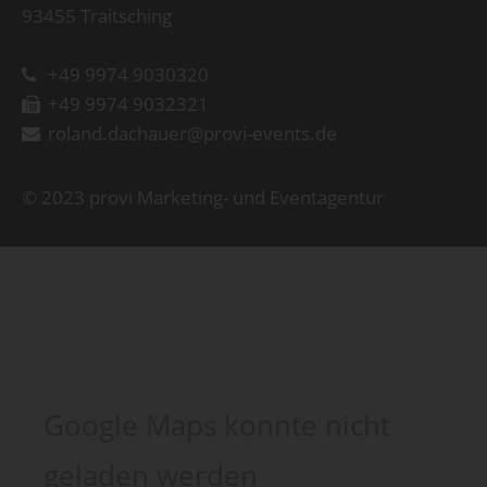
93455 Traitsching
+49 9974 9030320
+49 9974 9032321
roland.dachauer@provi-events.de
© 2023 provi Marketing- und Eventagentur
Google Maps konnte nicht
geladen werden