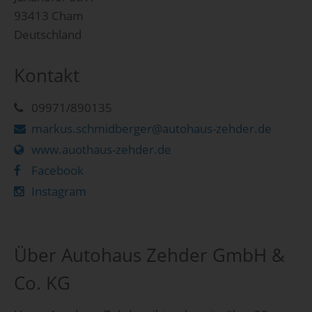
93413 Cham
Deutschland
Kontakt
09971/890135
markus.schmidberger@autohaus-zehder.de
www.auothaus-zehder.de
Facebook
Instagram
Über Autohaus Zehder GmbH &
Co. KG