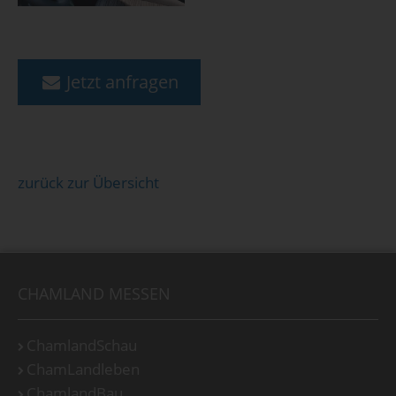
Jetzt anfragen
zurück zur Übersicht
CHAMLAND MESSEN
ChamlandSchau
ChamLandleben
ChamlandBau