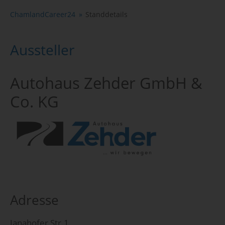
ChamlandCareer24
Standdetails
Aussteller
Autohaus Zehder GmbH &
Co. KG
Adresse
Janahofer Str.1