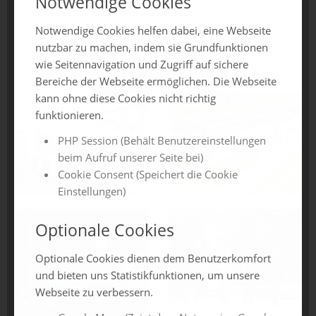
Notwendige Cookies
Quelle: Erstellung Bildmaterial Zehder-Marketing Alexandra Pregler
Notwendige Cookies helfen dabei, eine Webseite
nutzbar zu machen, indem sie Grundfunktionen
wie Seitennavigation und Zugriff auf sichere
Bereiche der Webseite ermöglichen. Die Webseite
kann ohne diese Cookies nicht richtig
funktionieren.
PHP Session (Behält Benutzereinstellungen
beim Aufruf unserer Seite bei)
Cookie Consent (Speichert die Cookie
Einstellungen)
Optionale Cookies
Optionale Cookies dienen dem Benutzerkomfort
und bieten uns Statistikfunktionen, um unsere
Webseite zu verbessern.